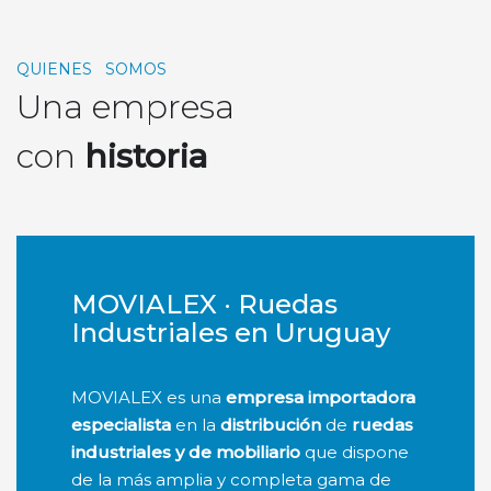
QUIENES SOMOS
Una empresa
con
historia
MOVIALEX · Ruedas
Industriales en Uruguay
MOVIALEX es una
empresa importadora
especialista
en la
distribución
de
ruedas
industriales y de mobiliario
que dispone
de la más amplia y completa gama de